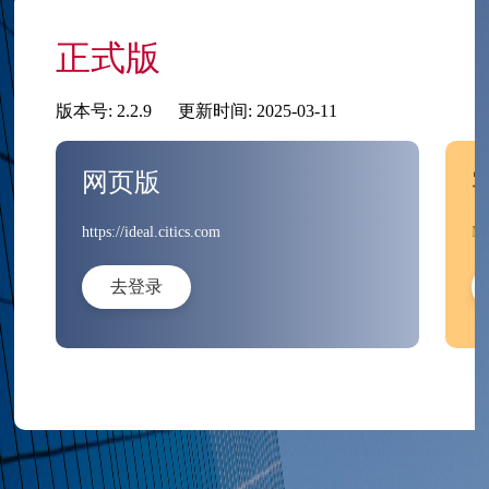
正式版
版本号: 2.2.9
更新时间: 2025-03-11
网页版
https://ideal.citics.com
MD
去登录