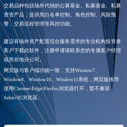
交易品种包括场外代销的公募基金、私募基金、私募
资管产品；提供黑白名单控制、角色控制、风险预
警、交易流程管理等风控功能。
建议有场外资产配置综合服务需求的专业机构投资者
客户下载此软件，注册申请请联系您的专属客户经理
或所在地分公司。
网页版与客户端功能一致，支持Window7、
Window8、Window10、Window11系统；网页版推荐
使用Chrome\Edge\Firefox浏览器打开，暂不兼容
Safari\IE浏览器。